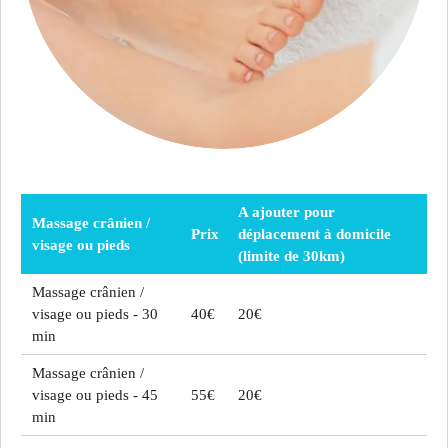
A ajouter pour
Massage crânien /
Prix
déplacement à domicile
visage ou pieds
(limite de 30km)
Massage crânien /
visage ou pieds - 30
40€
20€
min
Massage crânien /
visage ou pieds - 45
55€
20€
min