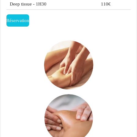
Deep tissue - 1H30
110€
Réservation