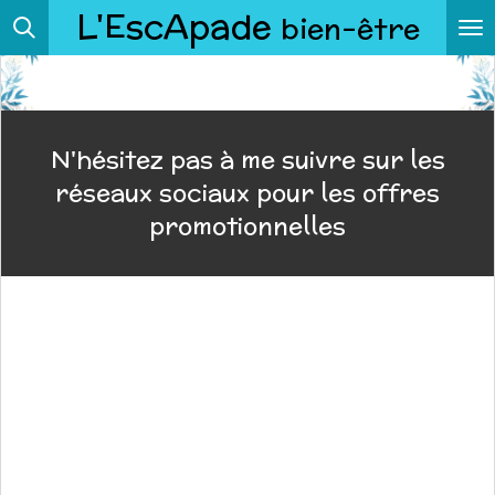
L'EscApade
bien-être
Passer
au
contenu
principal
N'hésitez pas à me suivre sur les
réseaux sociaux pour les offres
promotionnelles