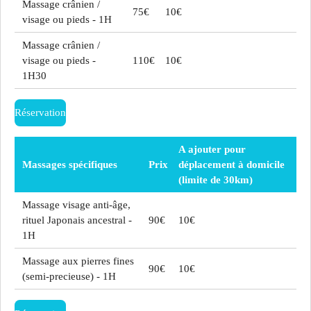
Massage crânien /
75€
10€
visage ou pieds - 1H
Massage crânien /
visage ou pieds -
110€
10€
1H30
Réservation
A ajouter pour
Massages spécifiques
Prix
déplacement à domicile
(limite de 30km)
Massage visage anti-âge,
rituel Japonais ancestral -
90€
10€
1H
Massage aux pierres fines
90€
10€
(semi-precieuse) - 1H