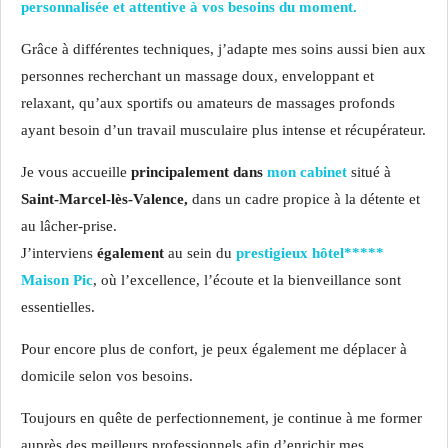
personnalisée et attentive à vos besoins du moment.
Grâce à différentes techniques, j’adapte mes soins aussi bien aux
personnes recherchant un massage doux, enveloppant et
relaxant, qu’aux sportifs ou amateurs de massages profonds
ayant besoin d’un travail musculaire plus intense et récupérateur.
Je vous accueille
principalement dans
mon cabinet
situé à
Saint-Marcel-lès-Valence
,
dans un cadre propice à la détente et
au lâcher-prise.
J’interviens
également
au sein du
prestigieux hôtel*****
Maison Pic
, où l’excellence, l’écoute et la bienveillance sont
essentielles.
Pour encore plus de confort, je peux également me déplacer à
domicile selon vos besoins.
Toujours en quête de perfectionnement, je continue à me former
auprès des meilleurs professionnels afin d’enrichir mes